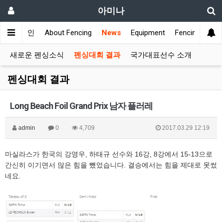
아미나
메인
About Fencing
News
Equipment
Fencing Club
새로운 펜싱소식
펜싱대회 결과
국가대표선수 소개
펜싱대회 결과
Long Beach Foil Grand Prix 남자 플러레
admin
0
4,709
2017.03.29 12:19
마실라스가 한국의 강영우, 하태규 선수와 16강, 8강에서 15-13으로
간신히 이기면서 많은 힘을 뺐었습니다. 결승에서는 힘을 제대로 못썼
네요.