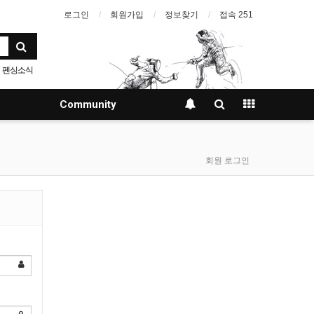
로그인
회원가입
정보찾기
접속 251
펜싱소식
Community
회원 로그인