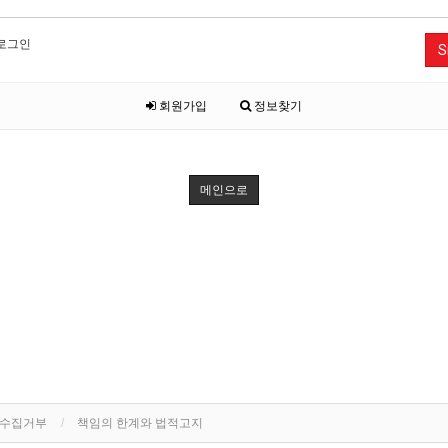
로그인
S
회원가입
정보찾기
메인으로
단수집거부
책임의 한계와 법적고지