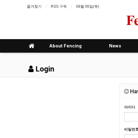
즐겨찾기
RSS 구독
08월 06일(목)
F
About Fencing
News
Login
Hav
아이디
비밀번