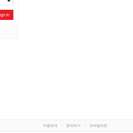
ign In
이용안내
문의하기
모바일버전