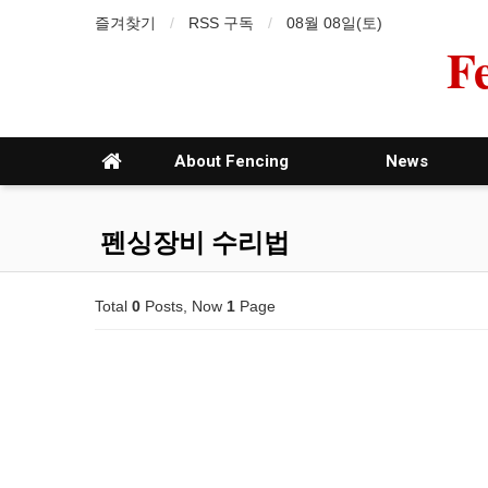
즐겨찾기
RSS 구독
08월 08일(토)
F
About Fencing
News
펜싱장비 수리법
Total
0
Posts, Now
1
Page