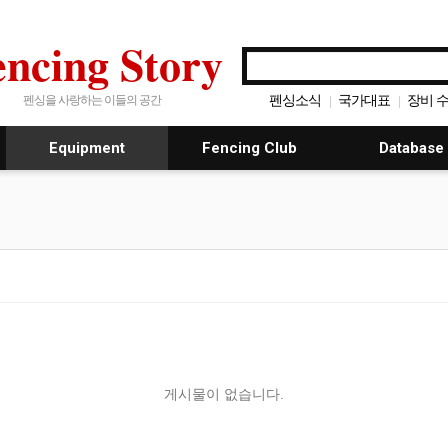
encing Story
펜싱소식
국가대표
장비 
펜싱을 사랑하는 이들의 공간
|
|
펜싱 동영상
|
Equipment
Fencing Club
Database
게시물이 없습니다.