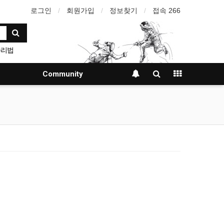
로그인
회원가입
정보찾기
접속 266
수리법
Community