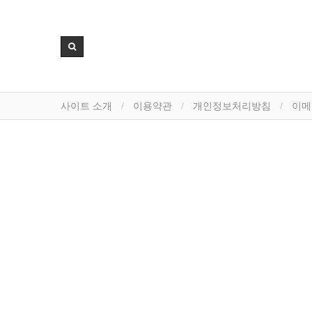
사이트 소개
이용약관
개인정보처리방침
이메