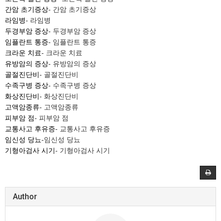
간암 초기증상
- 간암 초기증상
라임병
- 라임병
두경부암 증상
- 두경부암 증상
임플란트 통증
- 임플란트 통증
크라운 치료
- 크라운 치료
유방암의 증상
- 유방암의 증상
골절진단비
- 골절진단비
수족구병 증상
- 수족구병 증상
화상진단비
- 화상진단비
고액암종류
- 고액암종류
피부암 점
- 피부암 점
교통사고 후유증
- 교통사고 후유증
임신성 당뇨
-임신성 당뇨
기형아검사 시기
- 기형아검사 시기
Author