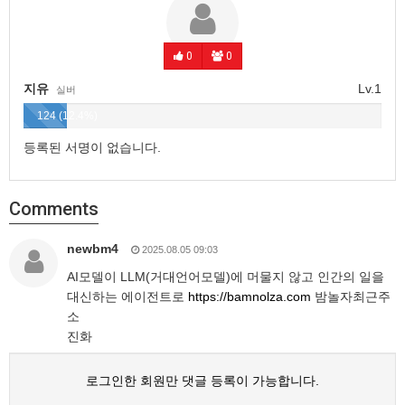
0
0
지유
Lv.1
실버
124 (12.4%)
등록된 서명이 없습니다.
Comments
newbm4
2025.08.05 09:03
AI모델이 LLM(거대언어모델)에 머물지 않고 인간의 일을
대신하는 에이전트로
https://bamnolza.com
밤놀자최근주
소
진화
로그인한 회원만 댓글 등록이 가능합니다.