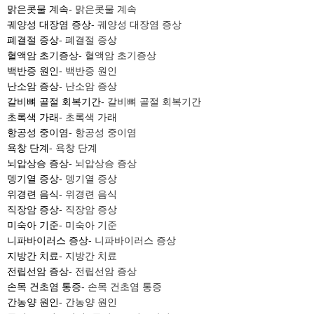
맑은콧물 계속
- 맑은콧물 계속
궤양성 대장염 증상
- 궤양성 대장염 증상
폐결절 증상
- 폐결절 증상
혈액암 초기증상
- 혈액암 초기증상
백반증 원인
- 백반증 원인
난소암 증상
- 난소암 증상
갈비뼈 골절 회복기간
- 갈비뼈 골절 회복기간
초록색 가래
- 초록색 가래
항공성 중이염
- 항공성 중이염
욕창 단계
- 욕창 단계
뇌압상승 증상
- 뇌압상승 증상
뎅기열 증상
- 뎅기열 증상
위경련 음식
- 위경련 음식
직장암 증상
- 직장암 증상
미숙아 기준
- 미숙아 기준
니파바이러스 증상
- 니파바이러스 증상
지방간 치료
- 지방간 치료
전립선암 증상
- 전립선암 증상
손목 건초염 통증
- 손목 건초염 통증
간농양 원인
- 간농양 원인