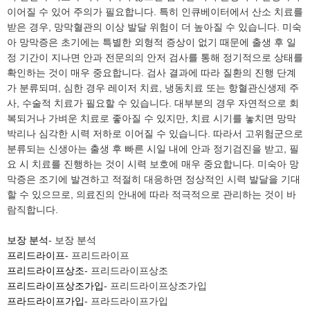
이어질 수 있어 주의가 필요합니다. 특히 인큐베이터에서 산소 치료를
받은 경우, 망막혈관의 이상 발달 위험이 더 높아질 수 있습니다. 미숙
아 망막증은 초기에는 특별한 외형적 증상이 없기 때문에 출생 후 일
정 기간이 지나면 안과 전문의의 안저 검사를 통해 정기적으로 상태를
확인하는 것이 매우 중요합니다. 검사 결과에 따라 질환의 진행 단계
가 분류되며, 심한 경우 레이저 치료, 냉동치료 또는 항혈관신생제 주
사, 수술적 치료가 필요할 수 있습니다. 대부분의 경우 자연적으로 회
복되거나 가벼운 치료로 좋아질 수 있지만, 치료 시기를 놓치면 망막
박리나 심각한 시력 저하로 이어질 수 있습니다. 따라서 고위험군으로
분류되는 신생아는 출생 후 빠른 시일 내에 안과 정기검진을 받고, 필
요 시 치료를 진행하는 것이 시력 보호에 매우 중요합니다. 미숙아 망
막증은 조기에 발견하고 적절히 대응하면 정상적인 시력 발달을 기대
할 수 있으므로, 의료진의 안내에 따라 적극적으로 관리하는 것이 바
람직합니다.
보장 분석
- 보장 분석
프리드라이프
- 프리드라이프
프리드라이프상조
- 프리드라이프상조
프리드라이프상조가입
- 프리드라이프상조가입
프라드라이프가입
- 프라드라이프가입