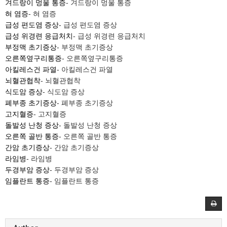
겨드랑이 멍울 통증
- 겨드랑이 멍울 통증
혀 염증
- 혀 염증
급성 편도염 증상
- 급성 편도염 증상
급성 위경련 응급처치
- 급성 위경련 응급처치
부정맥 초기증상
- 부정맥 초기증상
오른쪽옆구리통증
- 오른쪽옆구리통증
아킬레스건 파열
- 아킬레스건 파열
뇌혈관협착
- 뇌혈관협착
식도암 증상
- 식도암 증상
폐부종 초기증상
- 폐부종 초기증상
고지혈증
- 고지혈증
돌발성 난청 증상
- 돌발성 난청 증상
오른쪽 골반 통증
- 오른쪽 골반 통증
간암 초기증상
- 간암 초기증상
라임병
- 라임병
두경부암 증상
- 두경부암 증상
임플란트 통증
- 임플란트 통증