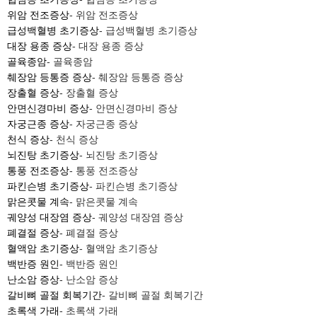
위암 전조증상
- 위암 전조증상
급성백혈병 초기증상
- 급성백혈병 초기증상
대장 용종 증상
- 대장 용종 증상
골육종암
- 골육종암
췌장암 등통증 증상
- 췌장암 등통증 증상
장출혈 증상
- 장출혈 증상
안면신경마비 증상
- 안면신경마비 증상
자궁근종 증상
- 자궁근종 증상
천식 증상
- 천식 증상
뇌진탕 초기증상
- 뇌진탕 초기증상
통풍 전조증상
- 통풍 전조증상
파킨슨병 초기증상
- 파킨슨병 초기증상
맑은콧물 계속
- 맑은콧물 계속
궤양성 대장염 증상
- 궤양성 대장염 증상
폐결절 증상
- 폐결절 증상
혈액암 초기증상
- 혈액암 초기증상
백반증 원인
- 백반증 원인
난소암 증상
- 난소암 증상
갈비뼈 골절 회복기간
- 갈비뼈 골절 회복기간
초록색 가래
- 초록색 가래