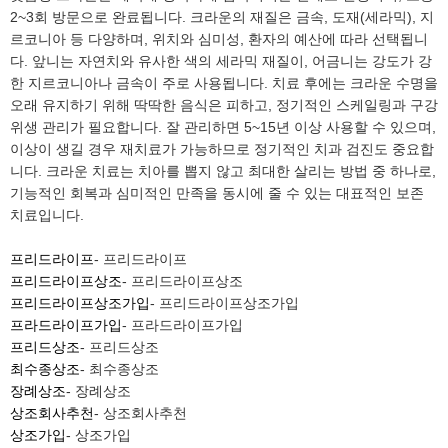
2~3회 방문으로 완료됩니다. 크라운의 재질은 금속, 도재(세라믹), 지
르코니아 등 다양하며, 위치와 심미성, 환자의 예산에 따라 선택됩니
다. 앞니는 자연치와 유사한 색의 세라믹 재질이, 어금니는 강도가 강
한 지르코니아나 금속이 주로 사용됩니다. 치료 후에는 크라운 수명을
오래 유지하기 위해 딱딱한 음식은 피하고, 정기적인 스케일링과 구강
위생 관리가 필요합니다. 잘 관리하면 5~15년 이상 사용할 수 있으며,
이상이 생길 경우 재치료가 가능하므로 정기적인 치과 검진도 중요합
니다. 크라운 치료는 치아를 뽑지 않고 최대한 살리는 방법 중 하나로,
기능적인 회복과 심미적인 만족을 동시에 줄 수 있는 대표적인 보존
치료입니다.
프리드라이프
- 프리드라이프
프리드라이프상조
- 프리드라이프상조
프리드라이프상조가입
- 프리드라이프상조가입
프라드라이프가입
- 프라드라이프가입
프리드상조
- 프리드상조
최수종상조
- 최수종상조
장례상조
- 장례상조
상조회사추천
- 상조회사추천
상조가입
- 상조가입