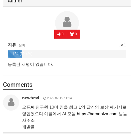
Author
0
0
지유
Lv.1
실버
124 (12.4%)
등록된 서명이 없습니다.
Comments
newbm4
2025.07.15 11:14
오픈AI 연구원 10여 명을 최고 1억 달러의 보상 패키지로
영입했으며 애플에서 AI 모델
https://bamnolza.com
밤놀
자주소
개발을