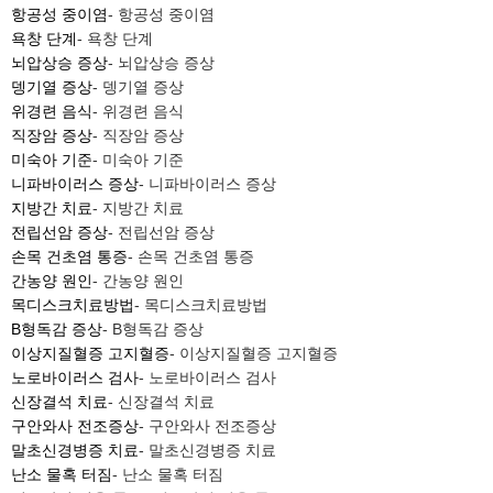
항공성 중이염
- 항공성 중이염
욕창 단계
- 욕창 단계
뇌압상승 증상
- 뇌압상승 증상
뎅기열 증상
- 뎅기열 증상
위경련 음식
- 위경련 음식
직장암 증상
- 직장암 증상
미숙아 기준
- 미숙아 기준
니파바이러스 증상
- 니파바이러스 증상
지방간 치료
- 지방간 치료
전립선암 증상
- 전립선암 증상
손목 건초염 통증
- 손목 건초염 통증
간농양 원인
- 간농양 원인
목디스크치료방법
- 목디스크치료방법
B형독감 증상
- B형독감 증상
이상지질혈증 고지혈증
- 이상지질혈증 고지혈증
노로바이러스 검사
- 노로바이러스 검사
신장결석 치료
- 신장결석 치료
구안와사 전조증상
- 구안와사 전조증상
말초신경병증 치료
- 말초신경병증 치료
난소 물혹 터짐
- 난소 물혹 터짐