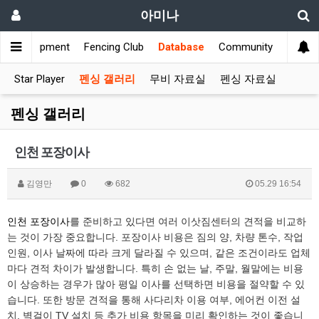
아미나
s
Equipment
Fencing Club
Database
Community
Star Player
펜싱 갤러리
무비 자료실
펜싱 자료실
펜싱 갤러리
인천 포장이사
김영만
0
682
05.29 16:54
인천 포장이사
를 준비하고 있다면 여러 이삿짐센터의 견적을 비교하
는 것이 가장 중요합니다. 포장이사 비용은 짐의 양, 차량 톤수, 작업
인원, 이사 날짜에 따라 크게 달라질 수 있으며, 같은 조건이라도 업체
마다 견적 차이가 발생합니다. 특히 손 없는 날, 주말, 월말에는 비용
이 상승하는 경우가 많아 평일 이사를 선택하면 비용을 절약할 수 있
습니다. 또한 방문 견적을 통해 사다리차 이용 여부, 에어컨 이전 설
치, 벽걸이 TV 설치 등 추가 비용 항목을 미리 확인하는 것이 좋습니