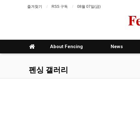
즐겨찾기
RSS 구독
08월 07일(금)
F
About Fencing
News
펜싱 갤러리