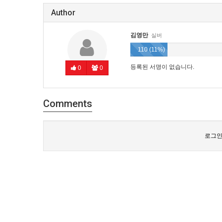
Author
김영만
실버
110 (11%)
등록된 서명이 없습니다.
0
0
Comments
로그인