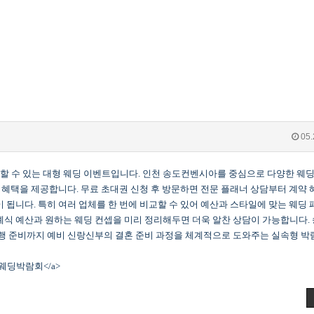
05.
할 수 있는 대형 웨딩 이벤트입니다. 인천 송도컨벤시아를 중심으로 다양한 웨딩
인 혜택을 제공합니다. 무료 초대권 신청 후 방문하면 전문 플래너 상담부터 계약 혜
 됩니다. 특히 여러 업체를 한 번에 비교할 수 있어 예산과 스타일에 맞는 웨딩
예식 예산과 원하는 웨딩 컨셉을 미리 정리해두면 더욱 알찬 상담이 가능합니다. 
여행 준비까지 예비 신랑신부의 결혼 준비 과정을 체계적으로 도와주는 실속형 
송도 웨딩박람회</a>