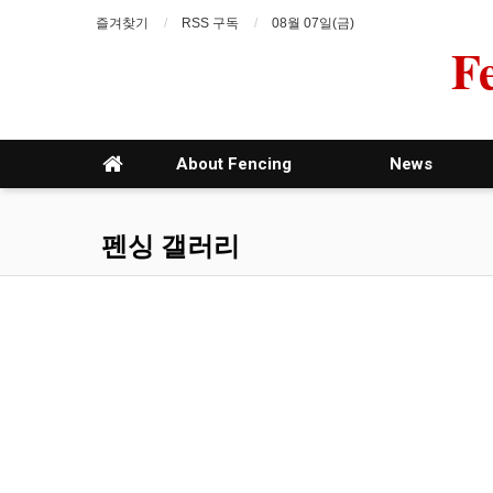
즐겨찾기
RSS 구독
08월 07일(금)
F
About Fencing
News
펜싱 갤러리