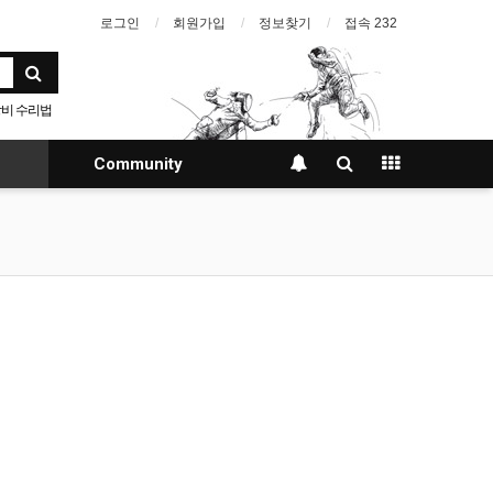
로그인
회원가입
정보찾기
접속 232
비 수리법
Community