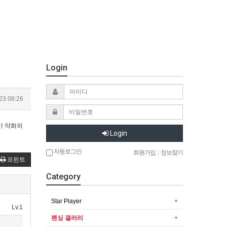
Login
23 08:26
가 약화되
Login
자동로그인
회원가입
|
정보찾기
프린트
Category
Star Player
Lv.1
펜싱 갤러리