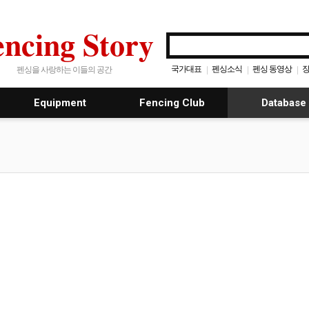
encing Story
국가대표
펜싱소식
펜싱 동영상
장
|
|
|
펜싱을 사랑하는 이들의 공간
Equipment
Fencing Club
Database