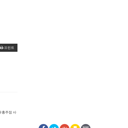
프린트
유흥주점 사