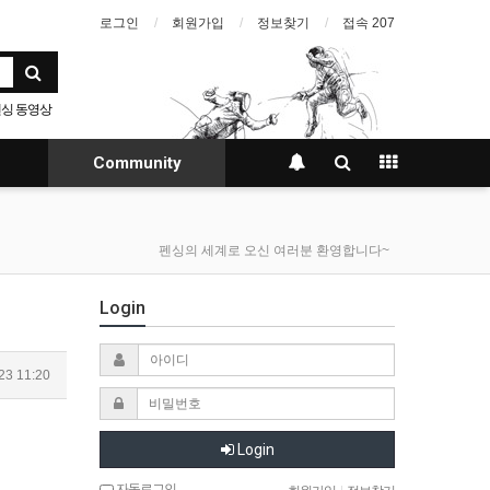
로그인
회원가입
정보찾기
접속 207
싱 동영상
Community
펜싱의 세계로 오신 여러분 환영합니다~
Login
23 11:20
Login
자동로그인