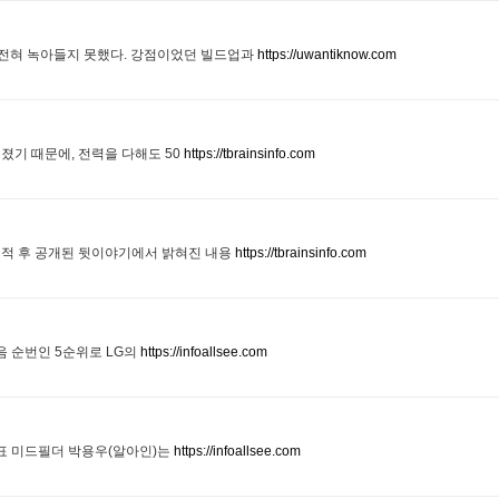
에 전혀 녹아들지 못했다. 강점이었던 빌드업과
https://uwantiknow.com
졌기 때문에, 전력을 다해도 50
https://tbrainsinfo.com
이적 후 공개된 뒷이야기에서 밝혀진 내용
https://tbrainsinfo.com
음 순번인 5순위로 LG의
https://infoallsee.com
표 미드필더 박용우(알아인)는
https://infoallsee.com