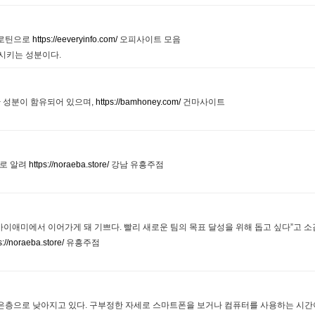
카로틴으로
https://eeveryinfo.com/
오피사이트 모음
시키는 성분이다.
 성분이 함유되어 있으며,
https://bamhoney.com/
건마사이트
로 알려
https://noraeba.store/
강남 유흥주점
마이애미에서 이어가게 돼 기쁘다. 빨리 새로운 팀의 목표 달성을 위해 돕고 싶다”고 소
s://noraeba.store/
유흥주점
은층으로 낮아지고 있다. 구부정한 자세로 스마트폰을 보거나 컴퓨터를 사용하는 시간