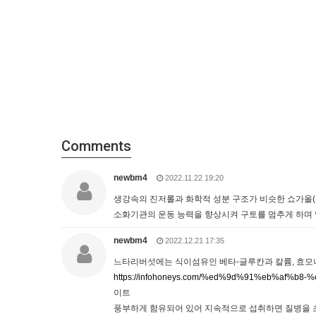
Comments
newbm4
2022.11.22 19:20
생강속의 진저롤과 화학적 성분 구조가 비슷한 쇼가올(Shog
소화기관의 운동 능력을 향상시켜 구토를 멈추게 하며 
newbm4
2022.12.21 17:35
느타리버섯에는 식이섬유인 베타-글루칸과 칼륨, 효모
https://infohoneys.com/%ed%9d%91%eb%af
이트
풍부하게 함유되어 있어 지속적으로 섭취하면 질병을 