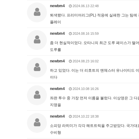
newbm4
2024.06.13 22:48
퇴색됐다. 프리미어리그(PL) 적응에 실패한 그는 팀
플레이
newbm4
2024.08.16 15:59
좀 더 현실적이었다. 오타니의 최근 도루 페이스가 떨어
도루를
newbm4
2024.08.23 16:02
하고 있었다. 이는 더 리흐트의 맨체스터 유나이티드 
이다
newbm4
2024.10.08 16:26
좌완 투수 중 가장 먼저 이름을 불렀다. 이상영은 그 다
지명을
newbm4
2024.10.22 18:38
소피앙 라히미가 각각 해트트릭을 주고받았다. 국가대
수비형