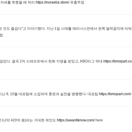
 자세를 취했을 때 허리
https://noraeba.store/
유흥주점
 된 것도 즐겁다”고 이야기했다. 지난 1일 시애틀 매리너스전에서 왼쪽 발뒤꿈치에 타
점
았다. 결국 2차 드래프트에서 한화 지명을 받았고, KBO리그 역대
https://bmopart.c
난 9, 10월 대표팀에 소집되며 훈련과 실전을 병행했다. 대표팀
https://bmopart.com/
운드(약 420억 원)라는 거대한 제안도
https://uwantiknow.com/
here