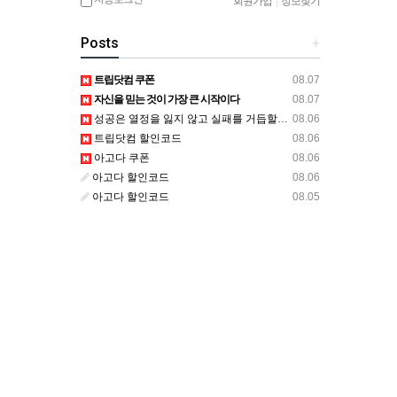
회원가입
|
정보찾기
Posts
+
트립닷컴 쿠폰
08.07
자신을 믿는 것이 가장 큰 시작이다
08.07
성공은 열정을 잃지 않고 실패를 거듭할 수 있는 능력이다
08.06
트립닷컴 할인코드
08.06
아고다 쿠폰
08.06
아고다 할인코드
08.06
아고다 할인코드
08.05