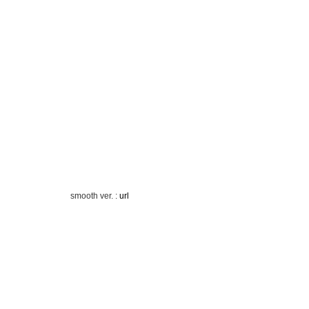
smooth ver. :
url