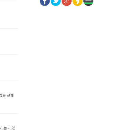
감을 전했
이 늘고 있