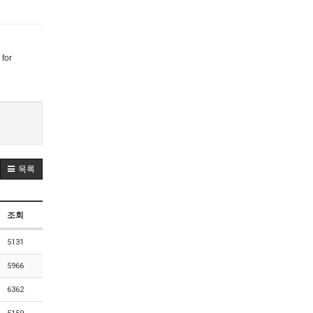
 for
목록
조회
5131
5966
6362