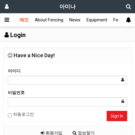
아미나
메인
About Fencing
News
Equipment
Fencing Cl
Login
Have a Nice Day!
아이디
비밀번호
자동로그인
Sign In
회원가입
정보찾기