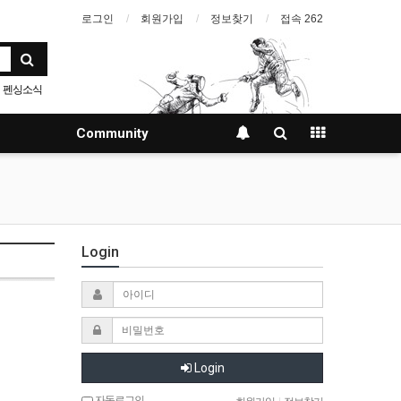
로그인
회원가입
정보찾기
접속 262
펜싱소식
Community
Login
Login
자동로그인