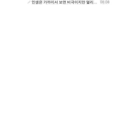
인생은 가까이서 보면 비극이지만 멀리서 보면 희극이다
08.08