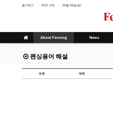
즐겨찾기
RSS 구독
08월 09일(일)
F
About Fencing
News
펜싱용어 해설
번호
제목