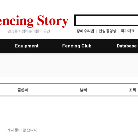
encing Story
장비 수리법
펜싱 동영상
국가대표
|
|
|
펜싱을 사랑하는 이들의 공간
Equipment
Fencing Club
Database
글쓴이
날짜
조회
게시물이 없습니다.