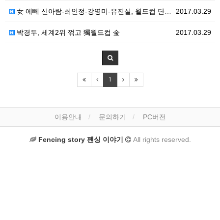
女 에뻬 신아람-최인정-강영미-유진실, 월드컵 단체전 …
2017.03.29
박경두, 세계2위 꺾고 獨월드컵 金
2017.03.29
1
이용안내
문의하기
PC버전
Fencing story 펜싱 이야기
All rights reserved.