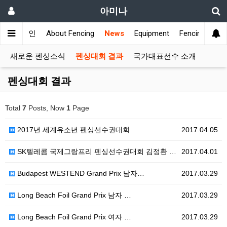
아미나
메인
About Fencing
News
Equipment
Fencing Club
새로운 펜싱소식
펜싱대회 결과
국가대표선수 소개
펜싱대회 결과
Total
7
Posts, Now
1
Page
2017년 세계유소년 펜싱선수권대회
2017.04.05
SK텔레콤 국제그랑프리 펜싱선수권대회 김정환 우승
2017.04.01
Budapest WESTEND Grand Prix 남자…
2017.03.29
Long Beach Foil Grand Prix 남자 …
2017.03.29
Long Beach Foil Grand Prix 여자 …
2017.03.29