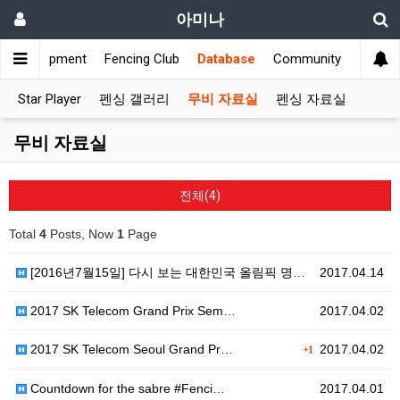
아미나
s
Equipment
Fencing Club
Database
Community
Star Player
펜싱 갤러리
무비 자료실
펜싱 자료실
무비 자료실
전체(4)
Total
4
Posts, Now
1
Page
[2016년7월15일] 다시 보는 대한민국 올림픽 명승…
2017.04.14
2017 SK Telecom Grand Prix Sem…
2017.04.02
2017 SK Telecom Seoul Grand Pr…
2017.04.02
+1
Countdown for the sabre #Fenci…
2017.04.01