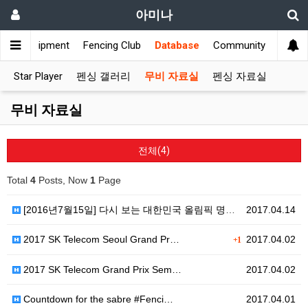
아미나
ws
Equipment
Fencing Club
Database
Community
Star Player
펜싱 갤러리
무비 자료실
펜싱 자료실
무비 자료실
전체(4)
Total
4
Posts, Now
1
Page
[2016년7월15일] 다시 보는 대한민국 올림픽 명승…
2017.04.14
2017 SK Telecom Seoul Grand Pr…
2017.04.02
+1
2017 SK Telecom Grand Prix Sem…
2017.04.02
Countdown for the sabre #Fenci…
2017.04.01